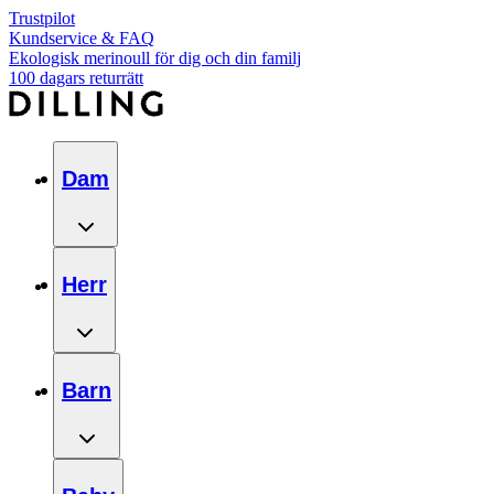
Trustpilot
Kundservice & FAQ
Ekologisk merinoull för dig och din familj
100 dagars returrätt
Dam
Herr
Barn