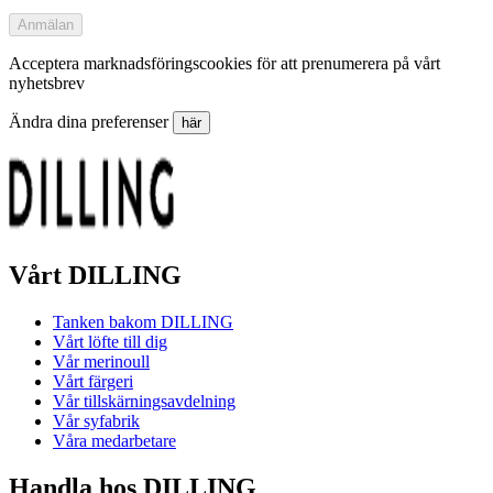
Anmälan
Acceptera marknadsföringscookies för att prenumerera på vårt
nyhetsbrev
Ändra dina preferenser
här
Vårt DILLING
Tanken bakom DILLING
Vårt löfte till dig
Vår merinoull
Vårt färgeri
Vår tillskärningsavdelning
Vår syfabrik
Våra medarbetare
Handla hos DILLING