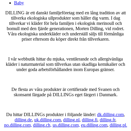
Baby
DILLING är ett danskt familjeföretag med en lång tradition av att
tillverka ekologiska ullprodukter som håller dig varm. I dag
tillverkar vi kläder för hela familjen i ekologisk merinoull och
bomull med den fjärde generationen, Morten Dilling, vid rodret.
Våra ekologiska underkläder och underställ säljs till förmånliga
priser eftersom du köper direkt från tillverkaren.
I vår webbutik hittar du mjuka, ventilerande och allergivänliga
kläder i naturmaterial som tillverkas utan skadliga kemikalier och
under goda arbetsförhållanden inom Europas gränser.
De flesta av våra produkter är certifierade med Svanen och
skonsamt färgade på DILLINGs eget färgeri i Danmark.
Du hittar DILLINGs produkter i följande länder:
dk.dilling.com
,
dilling.de
,
uk.dilling.com
,
dilling.nl
,
dilling.fi
,
dilling.fr
,
no.dilling.com,
dilling.ch,
us.dilling.com,
eu.dilling.com
,
dilling.pl.