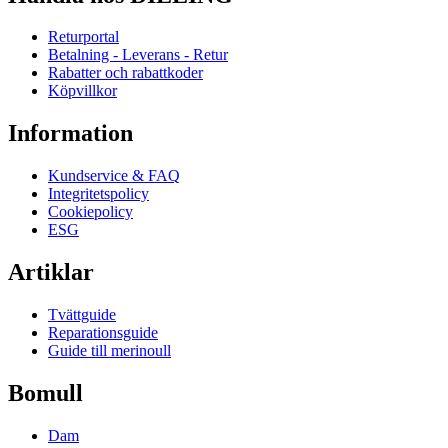
Returportal
Betalning - Leverans - Retur
Rabatter och rabattkoder
Köpvillkor
Information
Kundservice & FAQ
Integritetspolicy
Cookiepolicy
ESG
Artiklar
Tvättguide
Reparationsguide
Guide till merinoull
Bomull
Dam