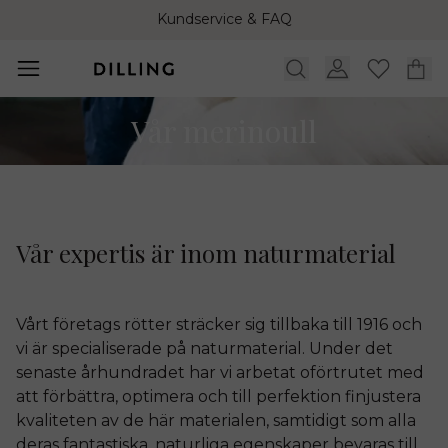
Ekologisk merinoull för dig och din familj
Kundservice & FAQ
Vår merinoull
Vår expertis är inom naturmaterial
Vårt företags rötter sträcker sig tillbaka till 1916 och
vi är specialiserade på naturmaterial. Under det
senaste århundradet har vi arbetat oförtrutet med
att förbättra, optimera och till perfektion finjustera
kvaliteten av de här materialen, samtidigt som alla
deras fantastiska, naturliga egenskaper bevaras till