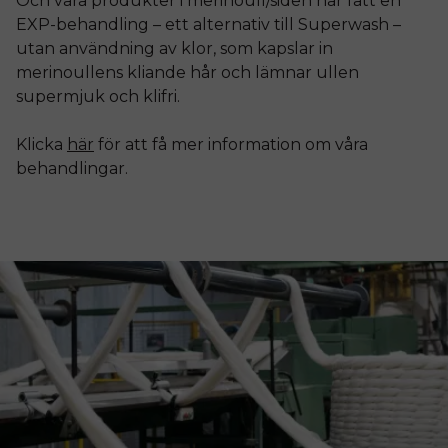
Och våra produkter i merinoull/siden har fått en
EXP-behandling – ett alternativ till Superwash –
utan användning av klor, som kapslar in
merinoullens kliande hår och lämnar ullen
supermjuk och klifri.
Klicka
här
för att få mer information om våra
behandlingar.