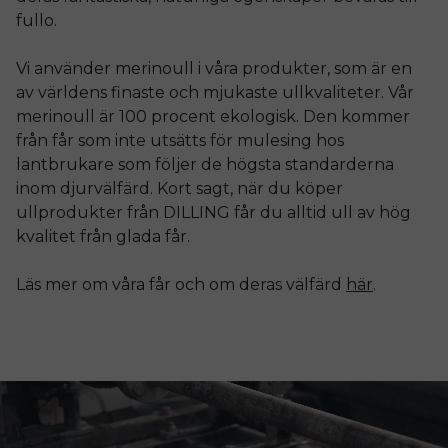
fullo.
Vi använder merinoull i våra produkter, som är en
av världens finaste och mjukaste ullkvaliteter. Vår
merinoull är 100 procent ekologisk. Den kommer
från får som inte utsätts för mulesing hos
lantbrukare som följer de högsta standarderna
inom djurvälfärd. Kort sagt, när du köper
ullprodukter från DILLING får du alltid ull av hög
kvalitet från glada får.
Läs mer om våra får och om deras välfärd
här
.