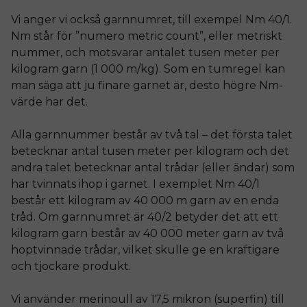
Vi anger vi också garnnumret, till exempel Nm 40/1.
Nm står för ”numero metric count”, eller metriskt
nummer, och motsvarar antalet tusen meter per
kilogram garn (1 000 m/kg). Som en tumregel kan
man säga att ju finare garnet är, desto högre Nm-
värde har det.
Alla garnnummer består av två tal – det första talet
betecknar antal tusen meter per kilogram och det
andra talet betecknar antal trådar (eller ändar) som
har tvinnats ihop i garnet. I exemplet Nm 40/1
består ett kilogram av 40 000 m garn av en enda
tråd. Om garnnumret är 40/2 betyder det att ett
kilogram garn består av 40 000 meter garn av två
hoptvinnade trådar, vilket skulle ge en kraftigare
och tjockare produkt.
Vi använder merinoull av 17,5 mikron (superfin) till