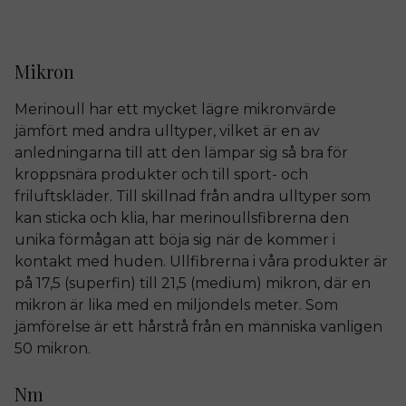
Mikron
Merinoull har ett mycket lägre mikronvärde
jämfört med andra ulltyper, vilket är en av
anledningarna till att den lämpar sig så bra för
kroppsnära produkter och till sport- och
friluftskläder. Till skillnad från andra ulltyper som
kan sticka och klia, har merinoullsfibrerna den
unika förmågan att böja sig när de kommer i
kontakt med huden. Ullfibrerna i våra produkter är
på 17,5 (superfin) till 21,5 (medium) mikron, där en
mikron är lika med en miljondels meter. Som
jämförelse är ett hårstrå från en människa vanligen
50 mikron.
Nm