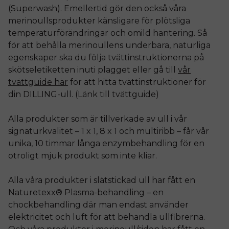
(Superwash). Emellertid gör den också våra
merinoullsprodukter känsligare för plötsliga
temperaturförändringar och omild hantering. Så
för att behålla merinoullens underbara, naturliga
egenskaper ska du följa tvättinstruktionerna på
skötseletiketten inuti plagget eller gå till
vår
tvättguide här
för att hitta tvättinstruktioner för
din DILLING-ull. (Länk till tvättguide)
Alla produkter som är tillverkade av ull i vår
signaturkvalitet – 1 x 1, 8 x 1 och multiribb – får vår
unika, 10 timmar långa enzymbehandling för en
otroligt mjuk produkt som inte kliar.
Alla våra produkter i slätstickad ull har fått en
Naturetexx® Plasma-behandling – en
chockbehandling där man endast använder
elektricitet och luft för att behandla ullfibrerna.