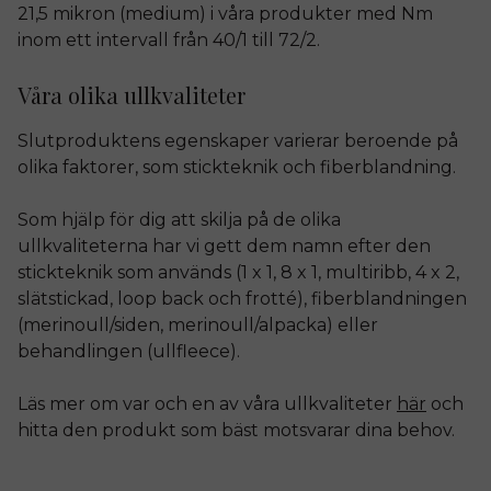
21,5 mikron (medium) i våra produkter med Nm
inom ett intervall från 40/1 till 72/2.
Våra olika ullkvaliteter
Slutproduktens egenskaper varierar beroende på
olika faktorer, som stickteknik och fiberblandning.
Som hjälp för dig att skilja på de olika
ullkvaliteterna har vi gett dem namn efter den
stickteknik som används (1 x 1, 8 x 1, multiribb, 4 x 2,
slätstickad, loop back och frotté), fiberblandningen
(merinoull/siden, merinoull/alpacka) eller
behandlingen (ullfleece).
Läs mer om var och en av våra ullkvaliteter
här
och
hitta den produkt som bäst motsvarar dina behov.