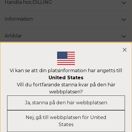
Handla hos DILLING
Information
Artiklar
Bomull
Modal Content
Ulltröja
Vi kan se att din platsinformation har angetts till
United States
Vill du fortfarande stanna kvar på den här
Leggings i ull
webbplatsen?
Ja, stanna på den här webbplatsen
Nederdelar i ull
Nej, gå till webbplatsen för United
States