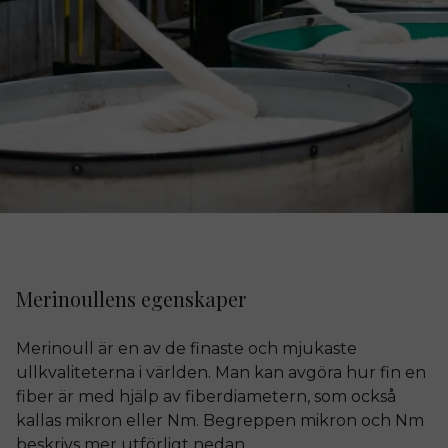
Merinoullens egenskaper
Merinoull är en av de finaste och mjukaste
ullkvaliteterna i världen. Man kan avgöra hur fin en
fiber är med hjälp av fiberdiametern, som också
kallas mikron eller Nm. Begreppen mikron och Nm
beskrivs mer utförligt nedan.