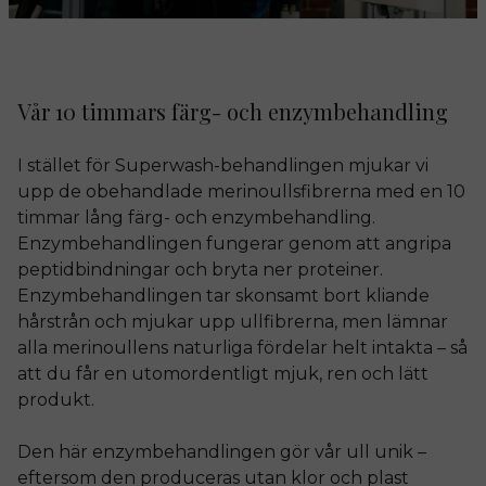
Vår 10 timmars färg- och enzymbehandling
I stället för Superwash-behandlingen mjukar vi
upp de obehandlade merinoullsfibrerna med en 10
timmar lång färg- och enzymbehandling.
Enzymbehandlingen fungerar genom att angripa
peptidbindningar och bryta ner proteiner.
Enzymbehandlingen tar skonsamt bort kliande
hårstrån och mjukar upp ullfibrerna, men lämnar
alla merinoullens naturliga fördelar helt intakta – så
att du får en utomordentligt mjuk, ren och lätt
produkt.
Den här enzymbehandlingen gör vår ull unik –
eftersom den produceras utan klor och plast