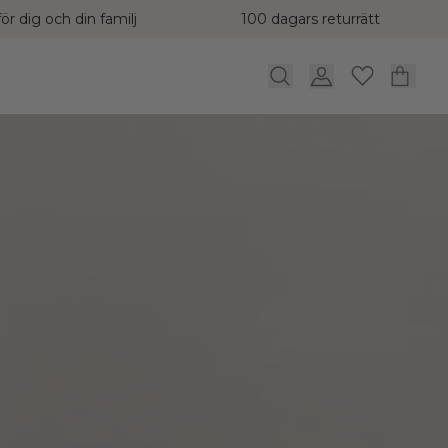
ör dig och din familj
100 dagars returrätt