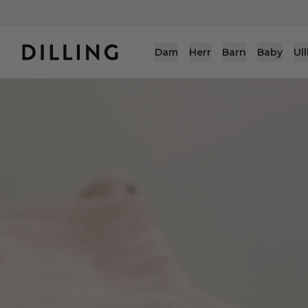
Dam
Herr
Barn
Baby
Ul