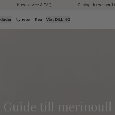
Kundservice & FAQ
Ekologisk merinoull f
lkläder
Nyheter
Rea
Vårt DILLING
Guide till merinoull