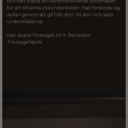
och han köpte en handmanövrerad stickmaskin
för att tillverka ylleunderkläder. Han försörjde sig
sedan genom att gå från dörr till dörr och sälja
underkläderna.
Han döpte företaget till A. Bertelsen
Tricotagefabrik.