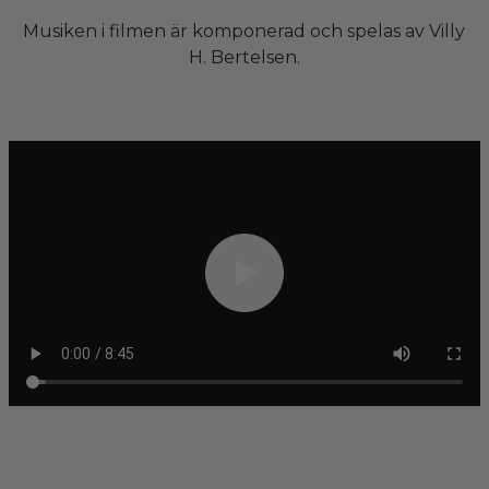
Musiken i filmen är komponerad och spelas av Villy
H. Bertelsen.