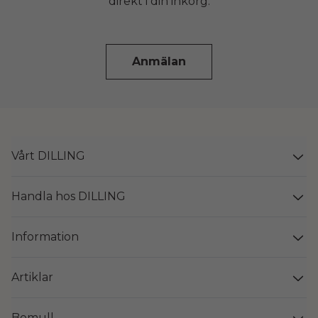
direkt i din inkorg.
Anmälan
Vårt DILLING
Handla hos DILLING
Information
Artiklar
Bomull