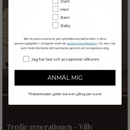
Dam
Herr
Barn
Baby
När du prenumererar på nyhetsbrevet behandlar vi dina
personuppgifter i enlighet med vår
personuppgiftspolicy
. Du kan när
som helst återkalla ditt samtycke genom att avregistrera dig.
Concent
Jag har läst och accepterat villkoren.
ANMÄL MIG
*Rabattkoden gäller bara en gång per kund.
Tredje generationen – Villy