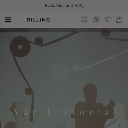
Kundservice & FAQ
Vår historia