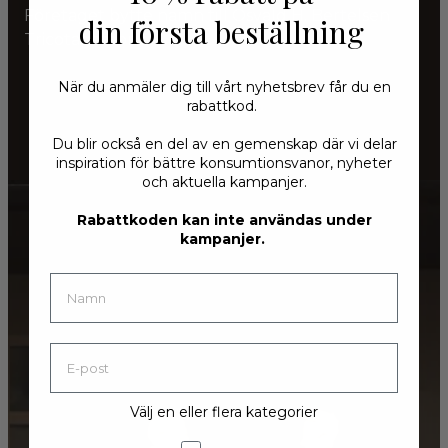
Företaget bytte namn till Osvald H. Bertelsen
din första beställning
Tricotagefabrik.
När du anmäler dig till vårt nyhetsbrev får du en
rabattkod.
Du blir också en del av en gemenskap där vi delar
inspiration för bättre konsumtionsvanor, nyheter
och aktuella kampanjer.
Rabattkoden kan inte användas under
kampanjer.
Välj en eller flera kategorier