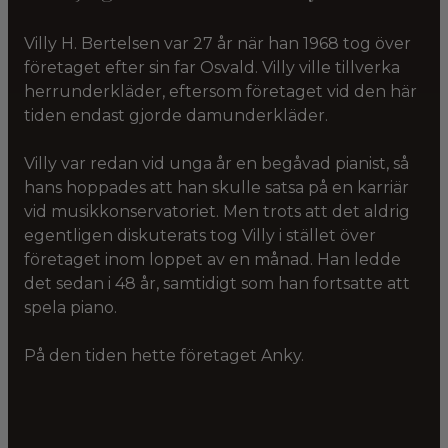
Villy H. Bertelsen var 27 år när han 1968 tog över
företaget efter sin far Osvald. Villy ville tillverka
herrunderkläder, eftersom företaget vid den här
tiden endast gjorde damunderkläder.
Villy var redan vid unga år en begåvad pianist, så
hans hoppades att han skulle satsa på en karriär
vid musikkonservatoriet. Men trots att det aldrig
egentligen diskuterats tog Villy i stället över
företaget inom loppet av en månad. Han ledde
det sedan i 48 år, samtidigt som han fortsatte att
spela piano.
På den tiden hette företaget Anky.