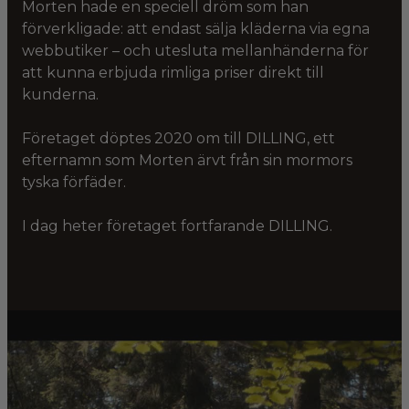
Morten hade en speciell dröm som han
förverkligade: att endast sälja kläderna via egna
webbutiker – och utesluta mellanhänderna för
att kunna erbjuda rimliga priser direkt till
kunderna.
Företaget döptes 2020 om till DILLING, ett
efternamn som Morten ärvt från sin mormors
tyska förfäder.
I dag heter företaget fortfarande DILLING.